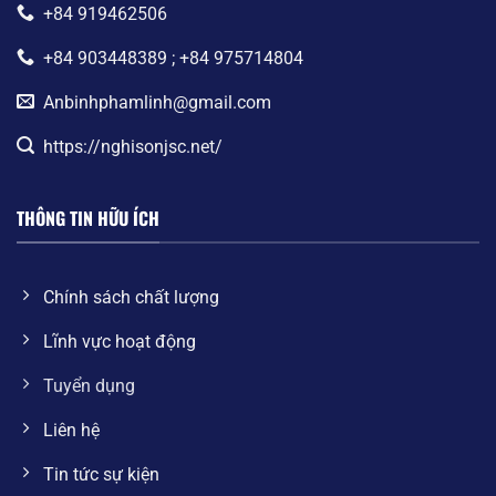
+84 919462506
+84 903448389 ; +84 975714804
Anbinhphamlinh@gmail.com
https://nghisonjsc.net/
THÔNG TIN HỮU ÍCH
Chính sách chất lượng
Lĩnh vực hoạt động
Tuyển dụng
Liên hệ
Tin tức sự kiện