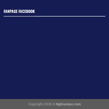
FANPAGE FACEBOOK
Copyright 2026 ©
Nghisonjsc.com