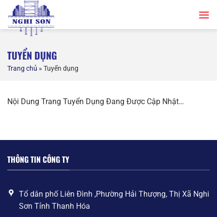
Chuyển
đến
nội
dung
TUYỂN DỤNG
Trang chủ
»
Tuyển dụng
Nội Dung Trang Tuyển Dụng Đang Được Cập Nhật…
THÔNG TIN CÔNG TY
Tổ dân phố Liên Đình ,Phường Hải Thượng, Thị Xã Nghi
Sơn Tỉnh Thanh Hóa